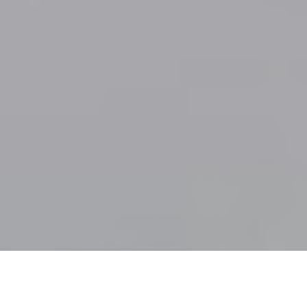
8 míst, kde se můžeš právě