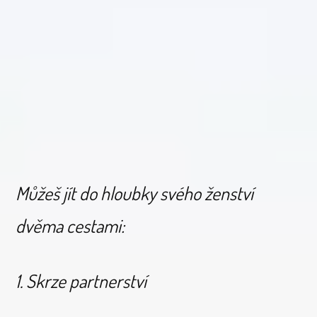
Můžeš jít do hloubky svého ženství
dvěma cestami:
1. Skrze partnerství