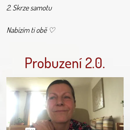
2. Skrze samotu
Nabízím ti obě ♡
Probuzení 2.0.