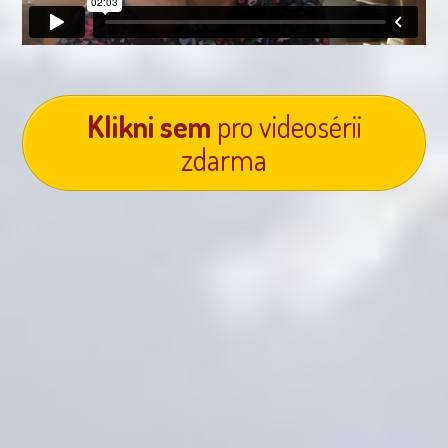
Klikni sem
pro videosérii
zdarma