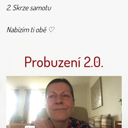
2. Skrze samotu
Nabízím ti obě ♡
Probuzení 2.0.