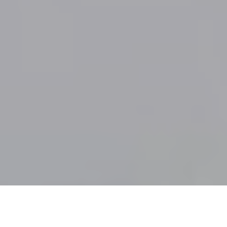
8 míst, kde se můžeš právě