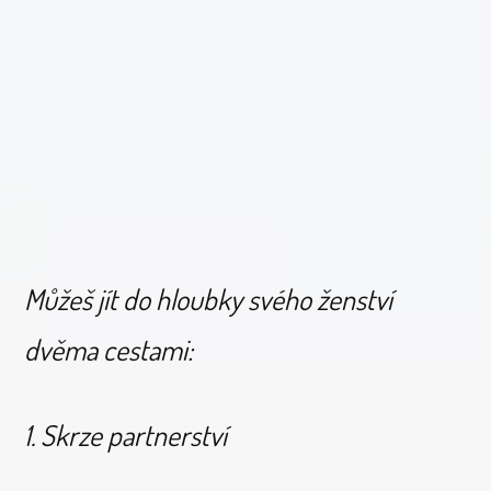
Můžeš jít do hloubky svého ženství
dvěma cestami:
1. Skrze partnerství