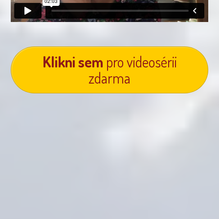
Klikni sem
pro videosérii
zdarma