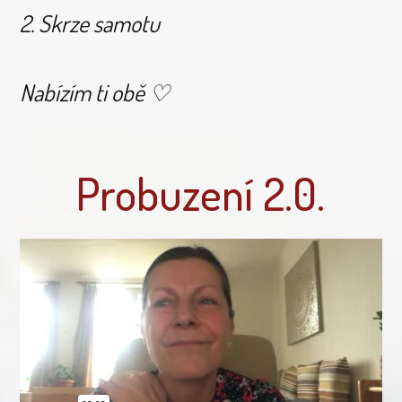
2. Skrze samotu
Nabízím ti obě ♡
Probuzení 2.0.