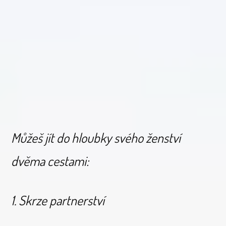
Můžeš jít do hloubky svého ženství
dvěma cestami:
1. Skrze partnerství