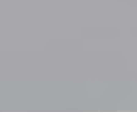
8 míst, kde se můžeš právě