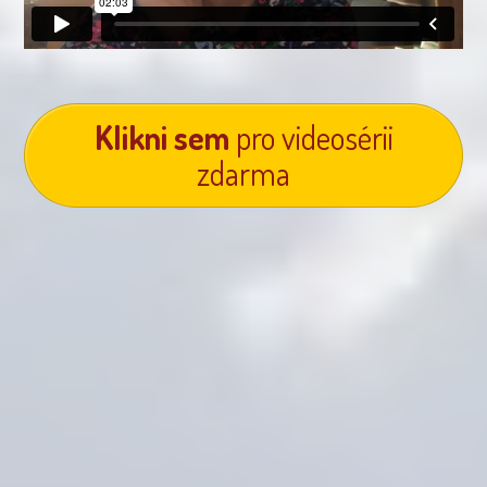
Klikni sem
pro videosérii
zdarma