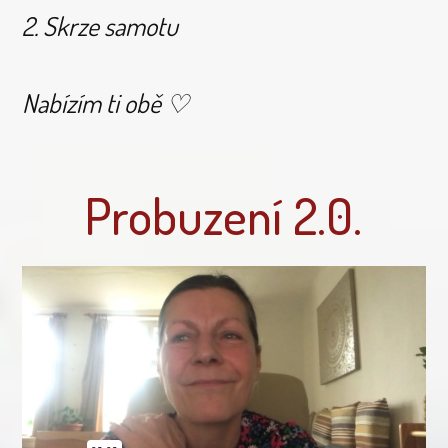
2. Skrze samotu
Nabízím ti obě ♡
Probuzení 2.0.