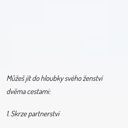
Můžeš jít do hloubky svého ženství
dvěma cestami:
1. Skrze partnerství