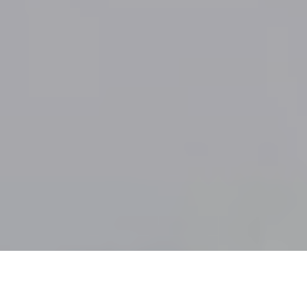
8 míst, kde se můžeš právě