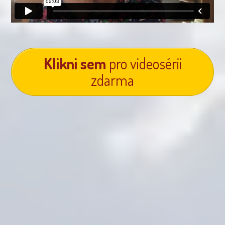
Klikni sem
pro videosérii
zdarma