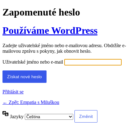
Zapomenuté heslo
Používáme WordPress
Zadejte uživatelské jméno nebo e-mailovou adresu. Obdržíte e-
mailovou zprávu s pokyny, jak obnovit heslo.
Uživatelské jméno nebo e-mail
Přihlásit se
← Zpět: Empatia s Miluškou
Jazyky