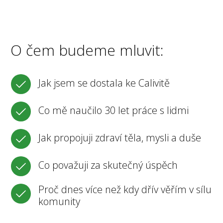
O čem budeme mluvit:
Jak jsem se dostala ke Calivitě
Co mě naučilo 30 let práce s lidmi
Jak propojuji zdraví těla, mysli a duše
Co považuji za skutečný úspěch
Proč dnes více než kdy dřív věřím v sílu
komunity