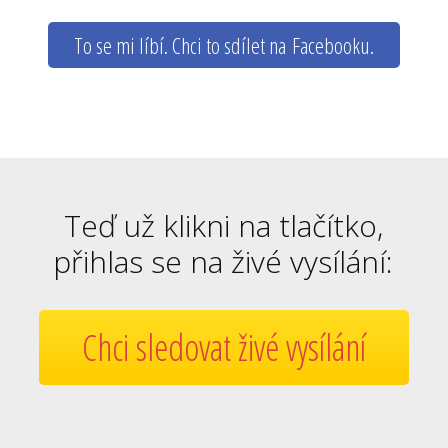
To se mi líbí. Chci to sdílet na Facebooku.
Teď už klikni na tlačítko,
přihlas se na živé vysílání:
Chci sledovat živé vysílání