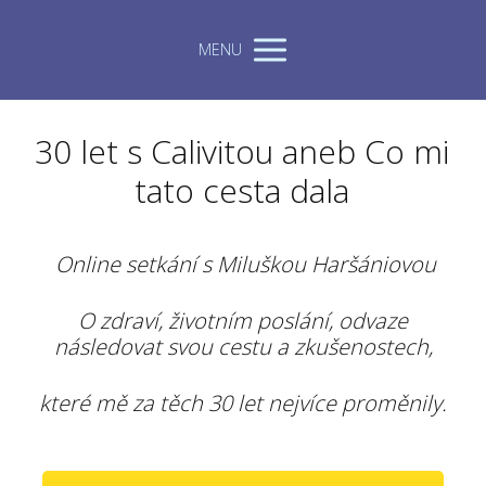
MENU
30 let s Calivitou aneb Co mi
tato cesta dala
Online setkání s Miluškou Haršániovou
O zdraví, životním poslání, odvaze
následovat svou cestu a zkušenostech,
které mě za těch 30 let nejvíce proměnily.