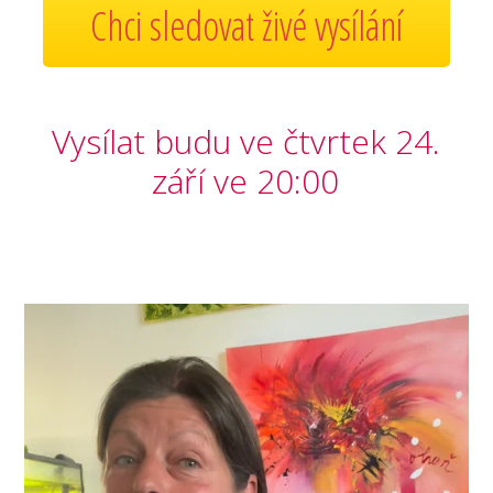
Chci sledovat živé vysílání
Vysílat budu ve čtvrtek 24.
září ve 20:00