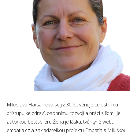
Miloslava Haršániová se již 30 let věnuje celostnímu
přístupu ke zdraví, osobnímu rozvoji a práci s lidmi. Je
autorkou bestselleru Žena je láska, tvůrkyně webu
empatia.cz a zakladatelkou projektu Empatia s Miluškou.