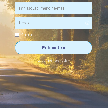
Pamatovat si mě
Přihlásit se
Zapomněli jste heslo?