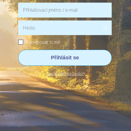
Pamatovat si mě
Přihlásit se
Zapomněli jste heslo?