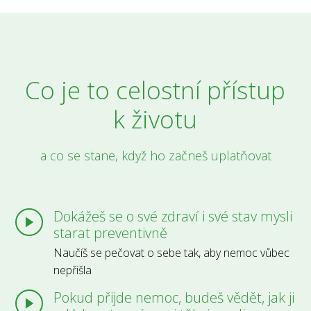
Co je to celostní přístup
k životu
a co se stane, když ho začneš uplatňovat
Dokážeš se o své zdraví i své stav mysli
starat preventivně
Naučíš se pečovat o sebe tak, aby nemoc vůbec
nepřišla
Pokud přijde nemoc, budeš vědět, jak ji