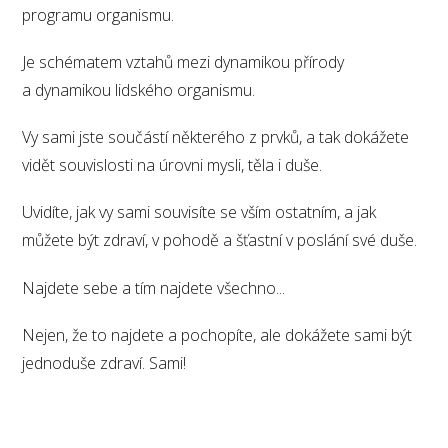
programu organismu.
Je schématem vztahů mezi dynamikou přírody
a dynamikou lidského organismu.
Vy sami jste součástí některého z prvků, a tak dokážete
vidět souvislosti na úrovni mysli, těla i duše.
Uvidíte, jak vy sami souvisíte se vším ostatním, a jak
můžete být zdraví, v pohodě a šťastní v poslání své duše.
Najdete sebe a tím najdete všechno...
Nejen, že to najdete a pochopíte, ale dokážete sami být
jednoduše zdraví. Sami!