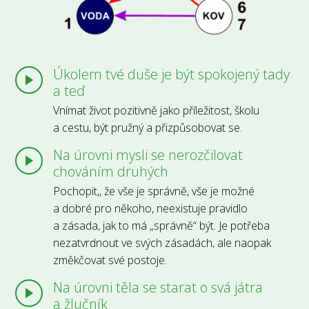
Úkolem tvé duše je být spokojený tady
a teď
Vnímat život pozitivně jako příležitost, školu
a cestu, být pružný a přizpůsobovat se.
Na úrovni mysli se nerozčilovat
chováním druhých
Pochopit,, že vše je správně, vše je možné
a dobré pro někoho, neexistuje pravidlo
a zásada, jak to má „správně“ být. Je potřeba
nezatvrdnout ve svých zásadách, ale naopak
změkčovat své postoje.
Na úrovni těla se starat o svá játra
a žlučník