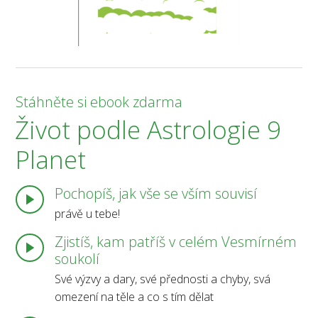
Stáhněte si ebook zdarma
Život podle Astrologie 9
Planet
Pochopíš, jak vše se vším souvisí
právě u tebe!
Zjistíš, kam patříš v celém Vesmírném
soukolí
Své výzvy a dary, své přednosti a chyby, svá
omezení na těle a co s tím dělat