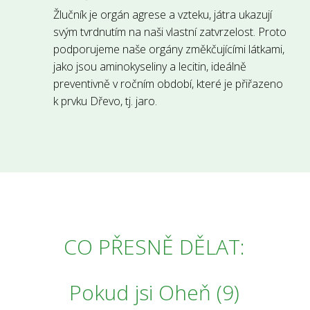
Žlučník je orgán agrese a vzteku, játra ukazují
svým tvrdnutím na naši vlastní zatvrzelost. Proto
podporujeme naše orgány změkčujícími látkami,
jako jsou aminokyseliny a lecitin, ideálně
preventivně v ročním období, které je přiřazeno
k prvku Dřevo, tj. jaro.
CO PŘESNĚ DĚLAT:
Pokud jsi Oheň (9)