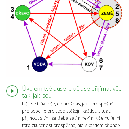
Úkolem tvé duše je učit se přijímat věci
tak, jak jsou
Učit se trávit vše, co prožíváš, jako prospěšné
pro sebe. Je pro tebe stěžejní každou situaci
přijmout s tím, že třeba zatím nevím, k čemu je mi
tato zkušenost prospěšná, ale v každém případě