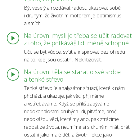
Být veselý a rozdávat radost, ukazovat sobě
i druhým, že životním motorem je optimismus
a smích.
Na úrovni mysli je třeba se učit radovat
z toho, že potkáváš lidi méně schopné
Učit se být vůdce, svítit a inspirovat bez ohledu
na to, kde jsou ostatní. Nekritizovat.
Na úrovni těla se starat o své srdce
a tenké střevo
Tenké střevo je analyzátor situací, které k nám
přichází, a ukazuje, jak věci přijímáme
a vstřebáváme. Když se příliš zabýváme
nedokonalostmi druhých lidí, pitváme, proč
nedokážou věci, které my ano, pak ztrácíme
radost ze života, neumíme si s druhými hrát, brát
ostatní jako malé děti a životní lekce jako