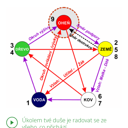
Úkolem tvé duše je radovat se ze
všeho, co přichází