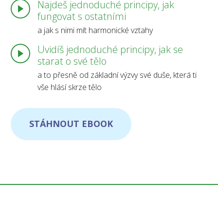
Najdeš jednoduché principy, jak
fungovat s ostatními
a jak s nimi mít harmonické vztahy
Uvidíš jednoduché principy, jak se
starat o své tělo
a to přesně od základní výzvy své duše, která ti
vše hlásí skrze tělo
STÁHNOUT EBOOK