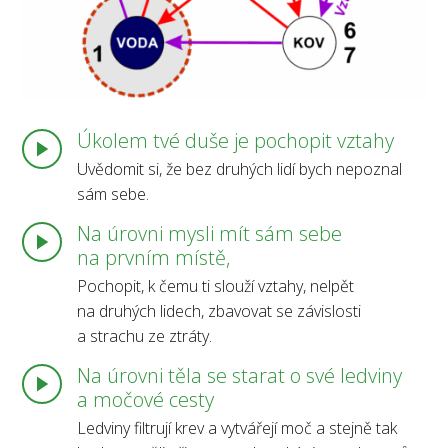
Úkolem tvé duše je pochopit vztahy
Uvědomit si, že bez druhých lidí bych nepoznal
sám sebe.
Na úrovni mysli mít sám sebe
na prvním místě,
Pochopit, k čemu ti slouží vztahy, nelpět
na druhých lidech, zbavovat se závislosti
a strachu ze ztráty.
Na úrovni těla se starat o své ledviny
a močové cesty
Ledviny filtrují krev a vytvářejí moč a stejně tak