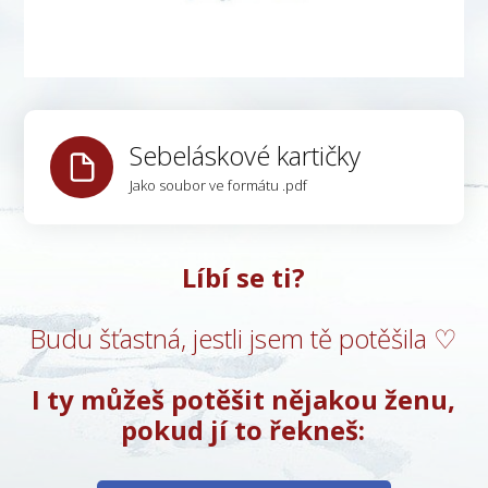
Sebeláskové kartičky
Jako soubor ve formátu .pdf
Líbí se ti?
Budu šťastná, jestli jsem tě potěšila ♡
I ty můžeš potěšit nějakou ženu,
pokud jí to řekneš: