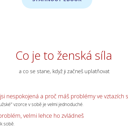
Co je to ženská síla
a co se stane, když ji začneš uplatňovat
jsi nespokojená a proč máš problémy ve vztazích 
mužské" vzorce v sobě je velmi jednoduché.
problém, velmi lehce ho zvládneš
 k sobě.