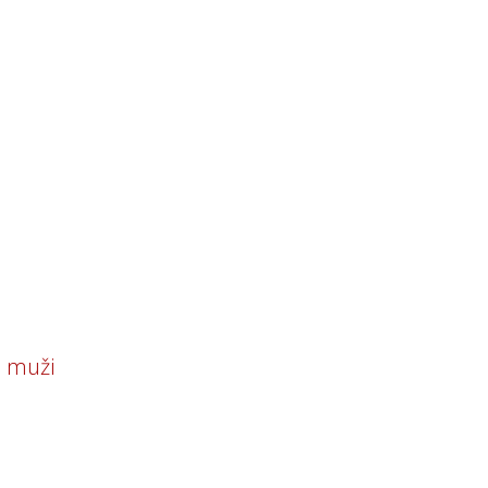
s muži