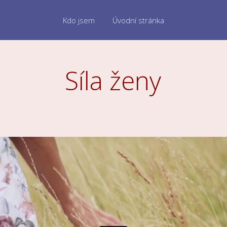
Kdo jsem
Úvodní stránka
Síla ženy