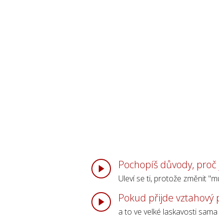
Pochopíš důvody, proč 
Uleví se ti, protože změnit "
Pokud přijde vztahový 
a to ve velké laskavosti sama