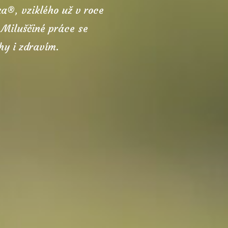
a®, vziklého už v roce
 Miluščiné práce se
hy i zdravím.