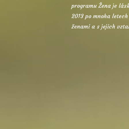
programu Žena je lásk
2013 po mnoha letech
ženami a s jejich vzta