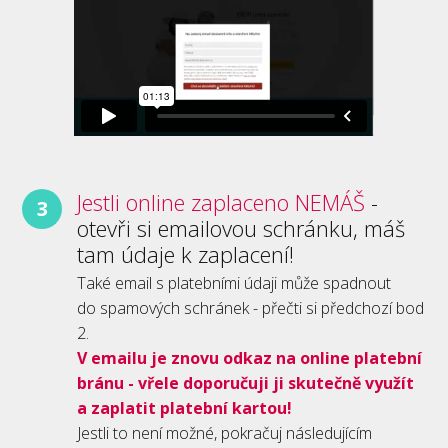
Jestli online zaplaceno NEMÁŠ
-
3
otevři si emailovou schránku, máš
tam údaje k zaplacení!
Také email s platebními údaji může spadnout
do spamových schránek - přečti si předchozí bod
2.
V emailu je znovu odkaz na online platební
bránu - vřele doporučuji ji skutečně využít
a zaplatit platební kartou!
Jestli to není možné, pokračuj následujícím