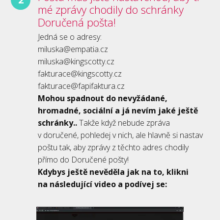
mé zprávy chodily do schránky
Doručená pošta!
Jedná se o adresy:
miluska@empatia.cz
miluska@kingscotty.cz
fakturace@kingscotty.cz
fakturace@fapifaktura.cz
Mohou spadnout do nevyžádané,
hromadné, sociální a já nevím jaké ještě
schránky..
Takže když nebude zpráva
v doručené, pohledej v nich, ale hlavně si nastav
poštu tak, aby zprávy z těchto adres chodily
přímo do Doručené pošty!
Kdybys ještě nevěděla jak na to, klikni
na následující video a podívej se: