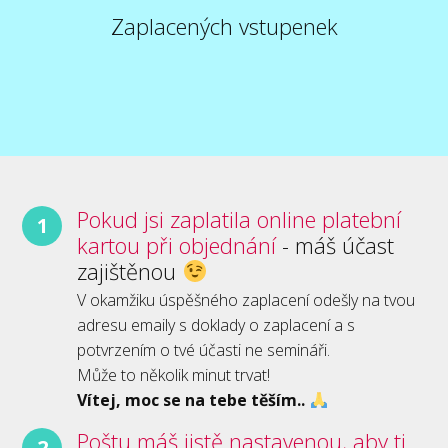
Zaplacených vstupenek
Pokud jsi zaplatila online platební
1
kartou při objednání
- máš účast
zajištěnou
V okamžiku úspěšného zaplacení odešly na tvou
adresu emaily s doklady o zaplacení a s
potvrzením o tvé účasti ne semináři.
Může to několik minut trvat!
Vítej, moc se na tebe těším..
Poštu máš jistě nastavenou, aby ti
2