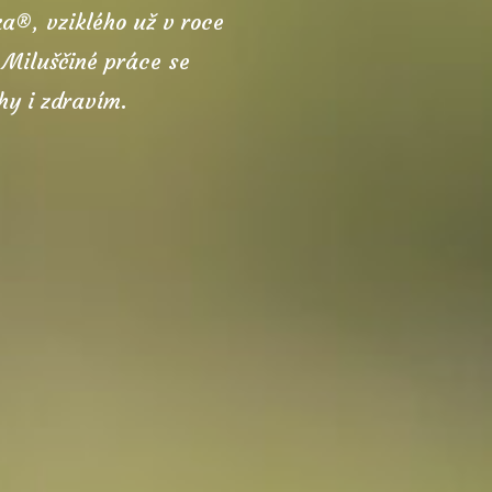
a®, vziklého už v roce
 Miluščiné práce se
hy i zdravím.