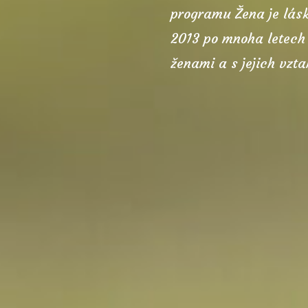
programu Žena je lásk
2013 po mnoha letech
ženami a s jejich vzta