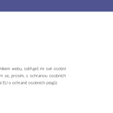
níkem webu, svěřuješ mi své osobní
am se, prosím, s ochranou osobních
ní EU o ochraně osobních údajů).