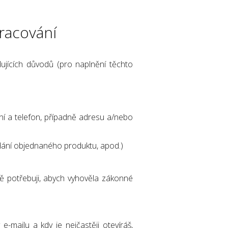
racování
ujících důvodů (pro naplnění těchto
ní a telefon, případně adresu a/nebo
dodání objednaného produktu, apod.)
tně potřebuji, abych vyhověla zákonné
e-mailu a kdy je nejčastěji otevíráš,