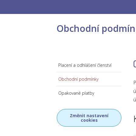
Obchodní podmínk
Placení a odhlášení členství
Obchodní podmínky
P
ú
Opakované platby
ú
Změnit nastavení
cookies