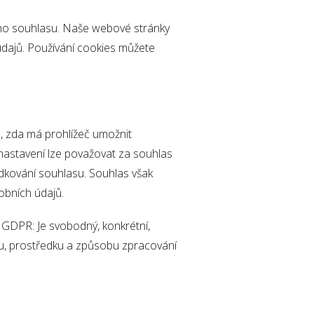
eho souhlasu. Naše webové stránky
údajů. Používání cookies můžete
e, zda má prohlížeč umožnit
nastavení lze považovat za souhlas
dkování souhlasu. Souhlas však
obních údajů.
 GDPR: Je svobodný, konkrétní,
lu, prostředku a způsobu zpracování