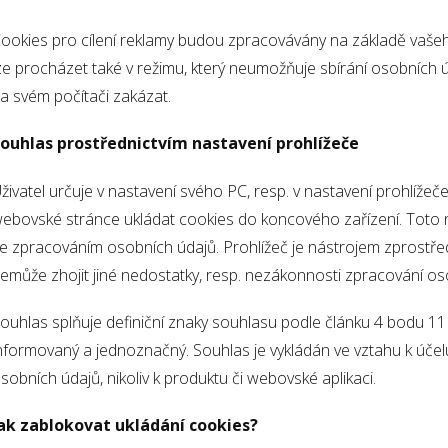
ookies pro cílení reklamy budou zpracovávány na základě vaš
ze procházet také v režimu, který neumožňuje sbírání osobních 
a svém počítači zakázat.
ouhlas prostřednictvím nastavení prohlížeče
živatel určuje v nastavení svého PC, resp. v nastavení prohlížeč
ebovské stránce ukládat cookies do koncového zařízení. Toto 
e zpracováním osobních údajů. Prohlížeč je nástrojem zprostře
emůže zhojit jiné nedostatky, resp. nezákonnosti zpracování os
ouhlas splňuje definiční znaky souhlasu podle článku 4 bodu 11
nformovaný a jednoznačný. Souhlas je vykládán ve vztahu k úče
sobních údajů, nikoliv k produktu či webovské aplikaci.
ak zablokovat ukládání cookies?