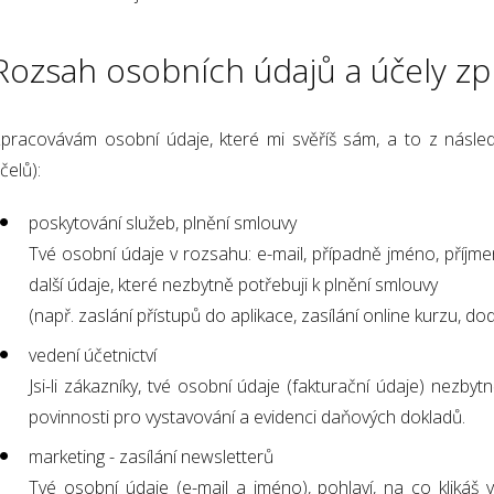
Rozsah osobních údajů a účely zp
pracovávám osobní údaje, které mi svěříš sám, a to z násled
čelů):
poskytování služeb, plnění smlouvy
Tvé osobní údaje v rozsahu: e-mail, případně jméno, příjme
další údaje, které nezbytně potřebuji k plnění smlouvy
(např. zaslání přístupů do aplikace, zasílání online kurzu, 
vedení účetnictví
Jsi-li zákazníky, tvé osobní údaje (fakturační údaje) nezby
povinnosti pro vystavování a evidenci daňových dokladů.
marketing - zasílání newsletterů
Tvé osobní údaje (e-mail a jméno), pohlaví, na co klikáš v 