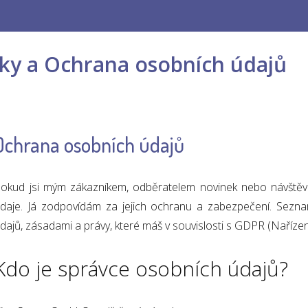
y a Ochrana osobních údajů
Ochrana osobních údajů
okud jsi mým zákazníkem, odběratelem novinek nebo návštěv
daje. Já zodpovídám za jejich ochranu a zabezpečení. Sezn
dajů, zásadami a právy, které máš v souvislosti s GDPR (Naříze
Kdo je správce osobních údajů?