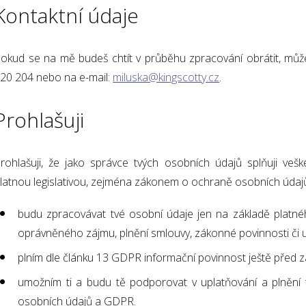
Kontaktní údaje
okud se na mě budeš chtít v průběhu zpracování obrátit, může
20 204 nebo na e-mail:
miluska@kingscotty.cz
.
Prohlašuji
rohlašuji, že jako správce tvých osobních údajů splňuji ve
latnou legislativou, zejména zákonem o ochraně osobních údajů
budu zpracovávat tvé osobní údaje jen na základě platn
oprávněného zájmu, plnění smlouvy, zákonné povinnosti či
plním dle článku 13 GDPR informační povinnost ještě před 
umožním ti a budu tě podporovat v uplatňování a plnění
osobních údajů a GDPR.