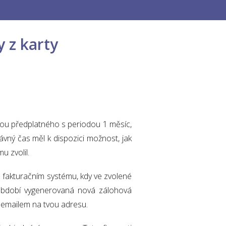
 z karty
mou předplatného s periodou 1 měsíc,
ávný čas měl k dispozici možnost, jak
u zvolil.
 fakturačním systému, kdy ve zvolené
 období vygenerovaná nová zálohová
 emailem na tvou adresu.