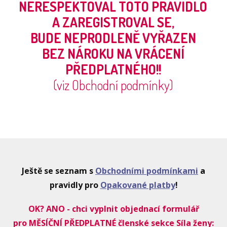
NERESPEKTOVAL TOTO PRAVIDLO
A ZAREGISTROVAL SE,
BUDE NEPRODLENĚ VYŘAZEN
BEZ NÁROKU NA VRÁCENÍ
PŘEDPLATNÉHO!!
(viz Obchodní podmínky)
Ještě se seznam s
Obchodními podmínkami
a
pravidly pro
Opakované platby
!
OK? ANO - chci vyplnit objednací formulář
pro MĚSÍČNÍ PŘEDPLATNÉ členské sekce Síla ženy: