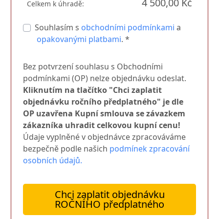
4 500,00 Kč
Celkem k úhradě:
Souhlasím s
obchodními podmínkami
a
opakovanými platbami
. *
Bez potvrzení souhlasu s Obchodními
podmínkami (OP) nelze objednávku odeslat.
Kliknutím na tlačítko "Chci zaplatit
objednávku ročního předplatného" je dle
OP uzavřena Kupní smlouva se závazkem
zákazníka uhradit celkovou kupní cenu!
Údaje vyplněné v objednávce zpracováváme
bezpečně podle našich
podmínek zpracování
osobních údajů.
Chci zaplatit objednávku
ROČNÍHO předplatného