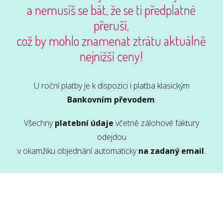
a nemusíš se bát, že se ti předplatné
přeruší,
což by mohlo znamenat ztrátu aktuálně
nejnižší ceny!
U roční platby je k dispozici i platba klasickým
Bankovním převodem
.
Všechny
platební údaje
včetně zálohové faktury
odejdou
v okamžiku objednání automaticky
na zadaný email
.