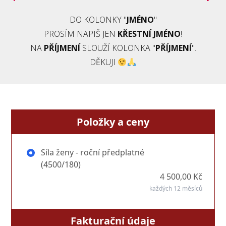
DO KOLONKY "
JMÉNO
"
PROSÍM NAPIŠ JEN
KŘESTNÍ JMÉNO
!
NA
PŘÍJMENÍ
SLOUŽÍ KOLONKA "
PŘÍJMENÍ
".
DĚKUJI
Položky a ceny
Síla ženy - roční předplatné
(4500/180)
4 500,00 Kč
každých 12 měsíců
Fakturační údaje