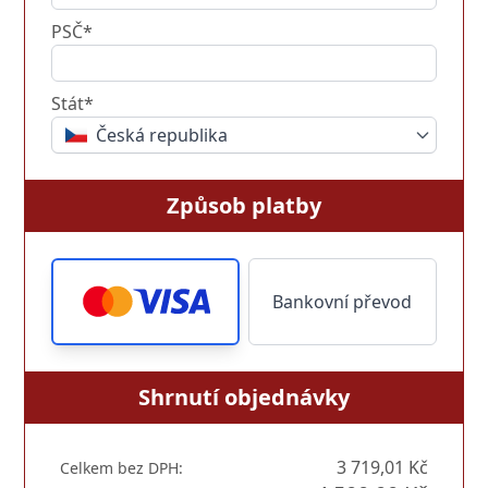
PSČ*
Stát*
Česká republika
Způsob platby
Bankovní převod
Shrnutí objednávky
3 719,01 Kč
Celkem bez DPH: