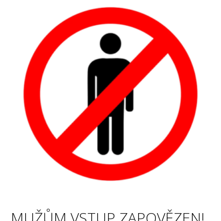
MUŽŮM VSTUP ZAPOVĚZEN!