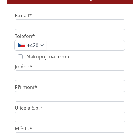
E-mail*
Telefon*
+420
Nakupuji na firmu
Jméno*
Příjmení*
Ulice a č.p.*
Město*